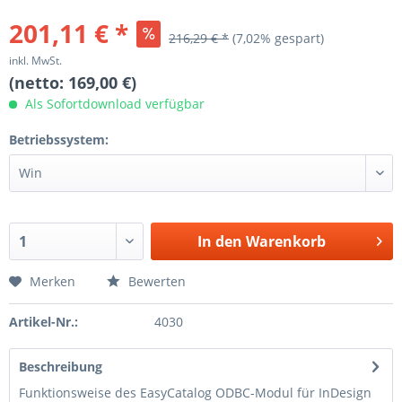
201,11 € *
216,29 € *
(7,02% gespart)
inkl. MwSt.
(netto: 169,00 €)
Als Sofortdownload verfügbar
Betriebssystem:
In den
Warenkorb
Merken
Bewerten
Artikel-Nr.:
4030
Beschreibung
Funktionsweise des EasyCatalog ODBC-Modul für InDesign