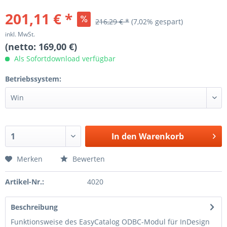
201,11 € *
216,29 € *
(7,02% gespart)
inkl. MwSt.
(netto: 169,00 €)
Als Sofortdownload verfügbar
Betriebssystem:
In den
Warenkorb
Merken
Bewerten
Artikel-Nr.:
4020
Beschreibung
Funktionsweise des EasyCatalog ODBC-Modul für InDesign