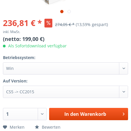
236,81 € *
274,05 € *
(13,59% gespart)
inkl. MwSt.
(netto: 199,00 €)
Als Sofortdownload verfügbar
Betriebssystem:
Auf Version:
In den
Warenkorb
Merken
Bewerten