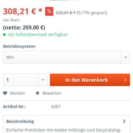
308,21 € *
325,01 € *
(5,17% gespart)
inkl. MwSt.
(netto: 259,00 €)
Als Sofortdownload verfügbar
Betriebssystem:
In den
Warenkorb
Merken
Bewerten
Artikel-Nr.:
4387
Beschreibung
Einfache Preislisten mit Adobe InDesign und EasyCatalog-