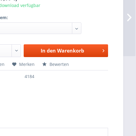
tdownload verfügbar
tem:
In den
Warenkorb
hen
Merken
Bewerten
4184