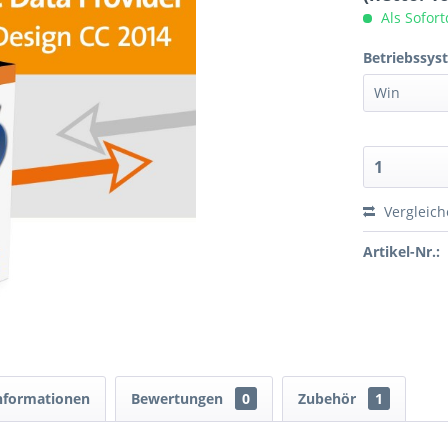
Als Sofor
Betriebssys
Vergleic
Artikel-Nr.:
nformationen
Bewertungen
0
Zubehör
1