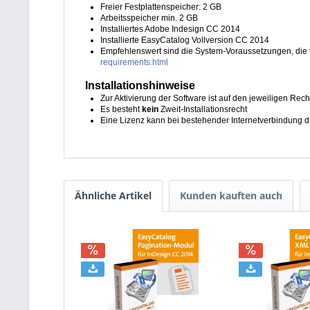
Freier Festplattenspeicher: 2 GB
Arbeitsspeicher min. 2 GB
Installiertes Adobe Indesign CC 2014
Installierte EasyCatalog Vollversion CC 2014
Empfehlenswert sind die System-Voraussetzungen, die 
requirements.html
Installationshinweise
Zur Aktivierung der Software ist auf den jeweiligen Rec
Es besteht
kein
Zweit-Installationsrecht
Eine Lizenz kann bei bestehender Internetverbindung 
Ähnliche Artikel
Kunden kauften auch