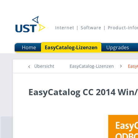
Internet | Software | Product-In
Home
EasyCatalog-Lizenzen
Upgrades
Übersicht
EasyCatalog-Lizenzen
Easy
EasyCatalog CC 2014 Wi