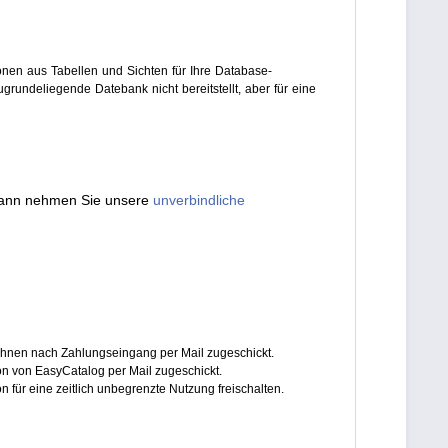
en aus Tabellen und Sichten für Ihre Database-
grundeliegende Datebank nicht bereitstellt, aber für eine
 dann nehmen Sie unsere
unverbindliche
Ihnen nach Zahlungseingang per Mail zugeschickt.
on von EasyCatalog per Mail zugeschickt.
n für eine zeitlich unbegrenzte Nutzung freischalten.