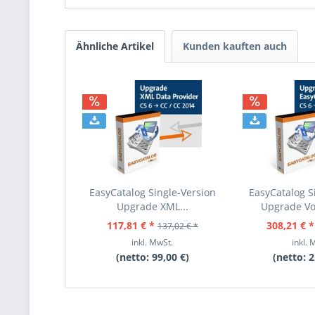
Ähnliche Artikel
Kunden kauften auch
EasyCatalog Single-Version
EasyCatalog S
Upgrade XML...
Upgrade Vol
117,81 € *
308,21 € *
137,02 € *
inkl. MwSt.
inkl. 
(netto:
99,00 €
)
(netto:
2