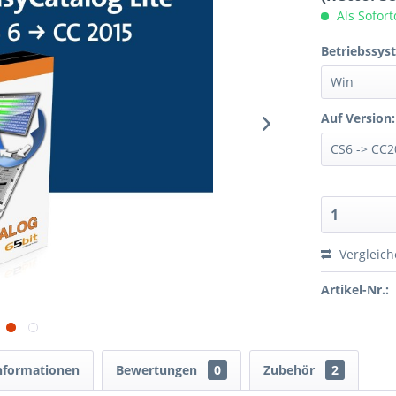
Als Sofor
Betriebssys
Auf Version:
Vergleic
Artikel-Nr.:
nformationen
Bewertungen
0
Zubehör
2