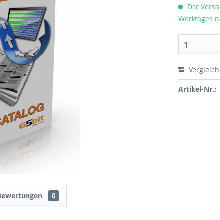
Der Versan
Werktages n
Vergleic
Artikel-Nr.:
Bewertungen
0