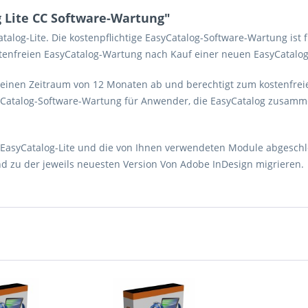
 Lite CC Software-Wartung"
atalog-Lite. Die kostenpflichtige EasyCatalog-Software-Wartung is
stenfreien EasyCatalog-Wartung nach Kauf einer neuen EasyCatalog-
einen Zeitraum von 12 Monaten ab und berechtigt zum kostenfreien
asyCatalog-Software-Wartung für Anwender, die EasyCatalog zusamm
 EasyCatalog-Lite und die von Ihnen verwendeten Module abgeschlo
nd zu der jeweils neuesten Version Von Adobe InDesign migrieren.