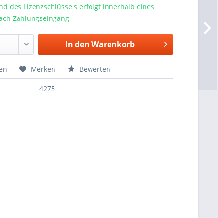
d des Lizenzschlüssels erfolgt innerhalb eines
ach Zahlungseingang
In den
Warenkorb
hen
Merken
Bewerten
4275